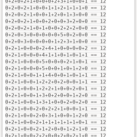
0+2+0+2+1+0+0+0+2+3+1+0+0+1 == 12
0+2+0+2+1+0+0+1+1+2+1+1+1+0 == 12
0+2+0+2+1+0+0+1+2+0+1+3+0+0 == 12
0+2+0+2+1+0+0+2+0+0+3+2+0+0 == 12
0+2+0+2+1+0+1+0+0+2+2+2+0+0 == 12
0+2+0+3+0+0+0+0+0+5+0+2+0+0 == 12
0+2+0+3+0+0+0+0+1+2+3+1+0+0 == 12
0+2+1+0+0+0+2+4+1+0+0+0+0+2 == 12
0+2+1+0+0+0+4+1+1+0+1+0+1+1 == 12
0+2+1+0+0+0+5+0+0+0+2+1+0+1 == 12
0+2+1+0+0+0+5+0+0+1+0+1+2+0 == 12
0+2+1+0+0+1+1+4+0+0+1+0+1+1 == 12
0+2+1+0+0+1+2+2+0+2+0+0+1+1 == 12
0+2+1+0+0+1+2+2+1+0+0+2+0+1 == 12
0+2+1+0+0+1+3+0+2+0+0+1+2+0 == 12
0+2+1+0+0+1+3+1+0+0+2+0+2+0 == 12
0+2+1+0+0+2+0+2+2+1+0+0+1+1 == 12
0+2+1+0+0+2+0+3+1+0+0+1+2+0 == 12
0+2+1+0+0+2+1+1+1+1+1+1+0+1 == 12
0+2+1+0+0+2+1+2+0+0+1+2+1+0 == 12
0+2+1+0+0+2+2+0+0+2+0+2+1+0 == 12