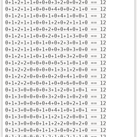
0+1+2+1+1+0+0+0+3+2+0+0+2+0 == 12
0+1+2+1+1+0+0+0+4+0+0+2+1+0 == 12
0+1+2+1+1+0+0+1+0+4+1+0+0+1 == 12
0+1+2+1+1+0+0+1+2+0+2+1+1+0 == 12
0+1+2+1+1+0+0+2+0+0+4+0+1+0 == 12
0+1+2+1+1+0+0+2+0+1+1+3+0+0 == 12
0+1+2+1+1+0+1+0+0+2+3+0+1+0 == 12
0+1+2+1+1+0+1+0+0+3+0+3+0+0 == 12
0+1+2+1+1+0+1+0+1+0+3+2+0+0 == 12
0+1+2+2+0+0+0+0+0+5+1+0+1+0 == 12
0+1+2+2+0+0+0+0+1+3+1+2+0+0 == 12
0+1+2+2+0+0+0+0+2+0+4+1+0+0 == 12
0+1+2+2+0+0+0+1+0+0+6+0+0+0 == 12
0+1+3+0+0+0+0+3+1+2+0+1+0+1 == 12
0+1+3+0+0+0+0+3+2+0+1+0+2+0 == 12
0+1+3+0+0+0+0+4+0+1+0+2+1+0 == 12
0+1+3+0+0+0+1+0+4+1+0+1+0+1 == 12
0+1+3+0+0+0+1+1+2+1+2+0+0+1 == 12
0+1+3+0+0+0+1+1+2+2+0+0+2+0 == 12
0+1+3+0+0+0+1+1+3+0+0+2+1+0 == 12
0+1+3+0+0+0+1+2+1+0+2+1+1+0 == 12