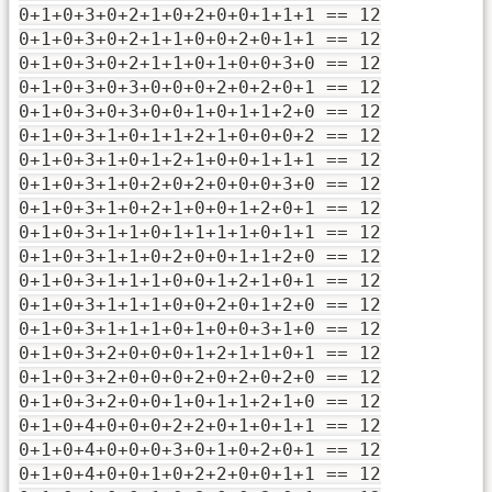
0+1+0+3+0+2+1+0+2+0+0+1+1+1 == 12
0+1+0+3+0+2+1+1+0+0+2+0+1+1 == 12
0+1+0+3+0+2+1+1+0+1+0+0+3+0 == 12
0+1+0+3+0+3+0+0+0+2+0+2+0+1 == 12
0+1+0+3+0+3+0+0+1+0+1+1+2+0 == 12
0+1+0+3+1+0+1+1+2+1+0+0+0+2 == 12
0+1+0+3+1+0+1+2+1+0+0+1+1+1 == 12
0+1+0+3+1+0+2+0+2+0+0+0+3+0 == 12
0+1+0+3+1+0+2+1+0+0+1+2+0+1 == 12
0+1+0+3+1+1+0+1+1+1+1+0+1+1 == 12
0+1+0+3+1+1+0+2+0+0+1+1+2+0 == 12
0+1+0+3+1+1+1+0+0+1+2+1+0+1 == 12
0+1+0+3+1+1+1+0+0+2+0+1+2+0 == 12
0+1+0+3+1+1+1+0+1+0+0+3+1+0 == 12
0+1+0+3+2+0+0+0+1+2+1+1+0+1 == 12
0+1+0+3+2+0+0+0+2+0+2+0+2+0 == 12
0+1+0+3+2+0+0+1+0+1+1+2+1+0 == 12
0+1+0+4+0+0+0+2+2+0+1+0+1+1 == 12
0+1+0+4+0+0+0+3+0+1+0+2+0+1 == 12
0+1+0+4+0+0+1+0+2+2+0+0+1+1 == 12