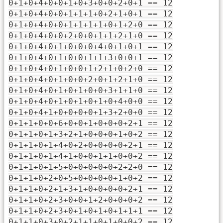
0+1+0+4+0+0+1+0+3+0+0+2+0+1 == 12
0+1+0+4+0+0+1+1+1+0+2+1+0+1 == 12
0+1+0+4+0+0+1+1+1+1+0+1+2+0 == 12
0+1+0+4+0+0+2+0+0+1+1+2+1+0 == 12
0+1+0+4+0+1+0+0+0+4+0+1+0+1 == 12
0+1+0+4+0+1+0+0+1+1+3+0+0+1 == 12
0+1+0+4+0+1+0+0+1+2+1+0+2+0 == 12
0+1+0+4+0+1+0+0+2+0+1+2+1+0 == 12
0+1+0+4+0+1+0+1+0+0+3+1+1+0 == 12
0+1+0+4+0+1+0+1+0+1+0+4+0+0 == 12
0+1+0+4+1+0+0+0+0+1+3+2+0+0 == 12
0+1+1+0+0+6+0+0+1+0+0+0+2+1 == 12
0+1+1+0+1+3+2+1+0+0+0+1+0+2 == 12
0+1+1+0+1+4+0+2+0+0+0+0+2+1 == 12
0+1+1+0+1+4+1+0+0+1+1+0+0+2 == 12
0+1+1+0+1+5+0+0+0+0+0+2+2+0 == 12
0+1+1+0+2+0+5+0+0+0+0+1+0+2 == 12
0+1+1+0+2+1+3+1+0+0+0+0+2+1 == 12
0+1+1+0+2+3+0+0+1+2+0+0+0+2 == 12
0+1+1+0+2+3+0+1+0+1+0+1+1+1 == 12
0+1+1+0+3+0+2+1+1+0+1+0+0+2 == 12