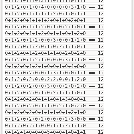
0+1+2+0+1+0+3+1+0+1+1+0+1+1 == 12
0+1+2+0+1+0+4+0+0+0+0+3+1+0 == 12
0+1+2+0+1+1+1+1+2+0+1+0+1+1 == 12
0+1+2+0+1+1+1+2+0+1+0+2+0+1 == 12
0+1+2+0+1+1+2+0+1+0+2+1+0+1 == 12
0+1+2+0+1+1+2+0+1+1+0+1+2+0 == 12
0+1+2+0+1+2+0+0+3+0+0+1+2+0 == 12
0+1+2+0+1+2+0+1+0+2+1+1+0+1 == 12
0+1+2+0+1+2+0+1+1+0+2+0+2+0 == 12
0+1+2+0+1+2+1+0+0+0+3+1+1+0 == 12
0+1+2+0+1+2+1+0+0+1+0+4+0+0 == 12
0+1+2+0+2+0+0+1+3+1+0+0+1+1 == 12
0+1+2+0+2+0+0+2+2+0+0+1+2+0 == 12
0+1+2+0+2+0+0+3+0+0+2+0+2+0 == 12
0+1+2+0+2+0+1+0+2+1+1+1+0+1 == 12
0+1+2+0+2+0+1+1+0+1+3+0+0+1 == 12
0+1+2+0+2+0+1+1+0+2+1+0+2+0 == 12
0+1+2+0+2+0+1+1+1+0+1+2+1+0 == 12
0+1+2+0+2+0+2+0+0+0+2+3+0+0 == 12
0+1+2+0+2+1+0+0+1+1+2+1+1+0 == 12
0+1+2+1+0+0+0+5+0+0+1+0+1+1 == 12