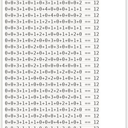
0+0+3+1+0+1+0+3+1+1+0+0+0+2 == 12
0+0+3+1+0+1+0+4+0+0+0+1+1+1 == 12
0+0+3+1+0+1+1+0+4+0+0+0+0+2 == 12
0+0+3+1+0+1+1+2+1+0+0+0+3+0 == 12
0+0+3+1+0+1+2+0+1+1+1+0+1+1 == 12
0+0+3+1+0+1+2+1+0+0+1+1+2+0 == 12
0+0+3+1+0+2+0+0+3+0+1+0+1+1 == 12
0+0+3+1+0+2+0+1+0+3+0+0+1+1 == 12
0+0+3+1+0+2+0+1+1+1+0+2+0+1 == 12
0+0+3+1+0+2+0+2+0+0+0+3+1+0 == 12
0+0+3+1+0+2+1+0+0+0+4+0+0+1 == 12
0+0+3+1+0+2+1+0+0+1+2+0+2+0 == 12
0+0+3+1+1+0+0+2+2+0+1+0+1+1 == 12
0+0+3+1+1+0+0+3+0+1+0+2+0+1 == 12
0+0+3+1+1+0+1+0+2+2+0+0+1+1 == 12
0+0+3+1+1+0+1+0+3+0+0+2+0+1 == 12
0+0+3+1+1+0+1+1+1+0+2+1+0+1 == 12
0+0+3+1+1+0+1+1+1+1+0+1+2+0 == 12
0+0+3+1+1+0+2+0+0+1+1+2+1+0 == 12
0+0+3+1+1+1+0+0+0+4+0+1+0+1 == 12