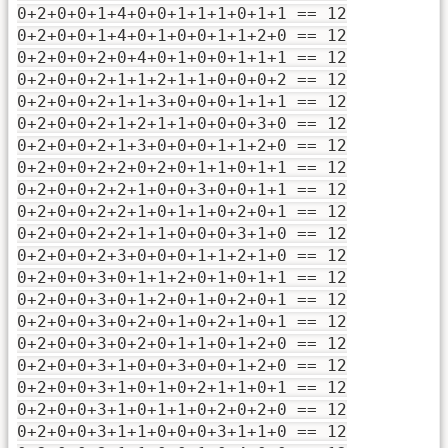
0+2+0+0+1+4+0+0+1+1+1+0+1+1 == 12
0+2+0+0+1+4+0+1+0+0+1+1+2+0 == 12
0+2+0+0+2+0+4+0+1+0+0+1+1+1 == 12
0+2+0+0+2+1+1+2+1+1+0+0+0+2 == 12
0+2+0+0+2+1+1+3+0+0+0+1+1+1 == 12
0+2+0+0+2+1+2+1+1+0+0+0+3+0 == 12
0+2+0+0+2+1+3+0+0+0+1+1+2+0 == 12
0+2+0+0+2+2+0+2+0+1+1+0+1+1 == 12
0+2+0+0+2+2+1+0+0+3+0+0+1+1 == 12
0+2+0+0+2+2+1+0+1+1+0+2+0+1 == 12
0+2+0+0+2+2+1+1+0+0+0+3+1+0 == 12
0+2+0+0+2+3+0+0+0+1+1+2+1+0 == 12
0+2+0+0+3+0+1+1+2+0+1+0+1+1 == 12
0+2+0+0+3+0+1+2+0+1+0+2+0+1 == 12
0+2+0+0+3+0+2+0+1+0+2+1+0+1 == 12
0+2+0+0+3+0+2+0+1+1+0+1+2+0 == 12
0+2+0+0+3+1+0+0+3+0+0+1+2+0 == 12
0+2+0+0+3+1+0+1+0+2+1+1+0+1 == 12
0+2+0+0+3+1+0+1+1+0+2+0+2+0 == 12
0+2+0+0+3+1+1+0+0+0+3+1+1+0 == 12