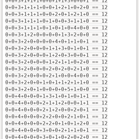
0+0+3+1+1+1+0+0+1+1+3+0+0+1 == 12
0+0+3+1+1+1+0+0+1+2+1+0+2+0 == 12
0+0+3+1+1+1+0+0+2+0+1+2+1+0 == 12
0+0+3+1+1+1+0+1+0+0+3+1+1+0 == 12
0+0+3+1+1+1+0+1+0+1+0+4+0+0 == 12
0+0+3+1+2+0+0+0+0+1+3+2+0+0 == 12
0+0+3+2+0+0+0+0+4+0+1+1+0+1 == 12
0+0+3+2+0+0+0+1+1+3+0+1+0+1 == 12
0+0+3+2+0+0+0+1+2+0+3+0+0+1 == 12
0+0+3+2+0+0+0+1+2+1+1+0+2+0 == 12
0+0+3+2+0+0+0+2+0+2+0+2+1+0 == 12
0+0+3+2+0+0+0+2+1+0+0+4+0+0 == 12
0+0+3+2+0+0+1+0+1+1+2+1+1+0 == 12
0+0+3+2+0+1+0+0+0+0+5+1+0+0 == 12
0+0+4+0+0+0+1+3+1+0+1+0+1+1 == 12
0+0+4+0+0+0+2+1+1+2+0+0+1+1 == 12
0+0+4+0+0+0+2+1+2+0+0+2+0+1 == 12
0+0+4+0+0+0+2+2+0+0+2+1+0+1 == 12
0+0+4+0+0+0+2+2+0+1+0+1+2+0 == 12
0+0+4+0+0+0+3+0+0+2+1+1+0+1 == 12
0+0+4+0+0+0+3+0+1+0+2+0+2+0 == 12