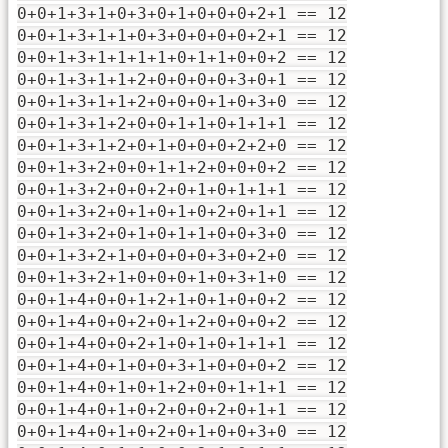
0+0+1+3+1+0+3+0+1+0+0+0+2+1 == 12
0+0+1+3+1+1+0+3+0+0+0+0+2+1 == 12
0+0+1+3+1+1+1+1+0+1+1+0+0+2 == 12
0+0+1+3+1+1+2+0+0+0+0+3+0+1 == 12
0+0+1+3+1+1+2+0+0+0+1+0+3+0 == 12
0+0+1+3+1+2+0+0+1+1+0+1+1+1 == 12
0+0+1+3+1+2+0+1+0+0+0+2+2+0 == 12
0+0+1+3+2+0+0+1+1+2+0+0+0+2 == 12
0+0+1+3+2+0+0+2+0+1+0+1+1+1 == 12
0+0+1+3+2+0+1+0+1+0+2+0+1+1 == 12
0+0+1+3+2+0+1+0+1+1+0+0+3+0 == 12
0+0+1+3+2+1+0+0+0+0+3+0+2+0 == 12
0+0+1+3+2+1+0+0+0+1+0+3+1+0 == 12
0+0+1+4+0+0+1+2+1+0+1+0+0+2 == 12
0+0+1+4+0+0+2+0+1+2+0+0+0+2 == 12
0+0+1+4+0+0+2+1+0+1+0+1+1+1 == 12
0+0+1+4+0+1+0+0+3+1+0+0+0+2 == 12
0+0+1+4+0+1+0+1+2+0+0+1+1+1 == 12
0+0+1+4+0+1+0+2+0+0+2+0+1+1 == 12
0+0+1+4+0+1+0+2+0+1+0+0+3+0 == 12