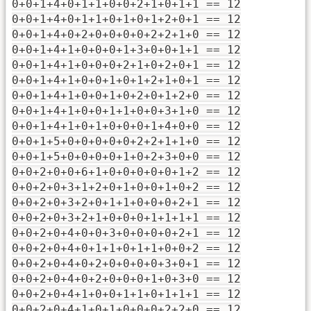
0+0+1+4+0+1+1+0+0+2+1+0+1+1 == 12
0+0+1+4+0+1+1+0+1+0+1+2+0+1 == 12
0+0+1+4+0+2+0+0+0+0+2+2+1+0 == 12
0+0+1+4+1+0+0+0+1+3+0+0+1+1 == 12
0+0+1+4+1+0+0+0+2+1+0+2+0+1 == 12
0+0+1+4+1+0+0+1+0+1+2+1+0+1 == 12
0+0+1+4+1+0+0+1+0+2+0+1+2+0 == 12
0+0+1+4+1+0+0+1+1+0+0+3+1+0 == 12
0+0+1+4+1+0+1+0+0+0+1+4+0+0 == 12
0+0+1+5+0+0+0+0+0+2+2+1+1+0 == 12
0+0+1+5+0+0+0+0+1+0+2+3+0+0 == 12
0+0+2+0+0+6+1+0+0+0+0+0+1+2 == 12
0+0+2+0+3+1+2+0+1+0+0+1+0+2 == 12
0+0+2+0+3+2+0+1+1+0+0+0+2+1 == 12
0+0+2+0+3+2+1+0+0+0+1+1+1+1 == 12
0+0+2+0+4+0+0+3+0+0+0+0+2+1 == 12
0+0+2+0+4+0+1+1+0+1+1+0+0+2 == 12
0+0+2+0+4+0+2+0+0+0+0+3+0+1 == 12
0+0+2+0+4+0+2+0+0+0+1+0+3+0 == 12
0+0+2+0+4+1+0+0+1+1+0+1+1+1 == 12
0+0+2+0+4+1+0+1+0+0+0+2+2+0 == 12