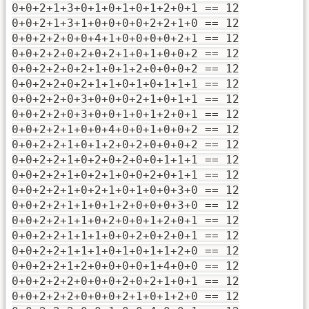
0+0+2+1+3+0+1+0+1+0+1+2+0+1 == 12
0+0+2+1+3+1+0+0+0+0+2+2+1+0 == 12
0+0+2+2+0+0+4+1+0+0+0+0+2+1 == 12
0+0+2+2+0+2+0+2+1+0+1+0+0+2 == 12
0+0+2+2+0+2+1+0+1+2+0+0+0+2 == 12
0+0+2+2+0+2+1+1+0+1+0+1+1+1 == 12
0+0+2+2+0+3+0+0+0+2+1+0+1+1 == 12
0+0+2+2+0+3+0+0+1+0+1+2+0+1 == 12
0+0+2+2+1+0+0+4+0+0+1+0+0+2 == 12
0+0+2+2+1+0+1+2+0+2+0+0+0+2 == 12
0+0+2+2+1+0+2+0+2+0+0+1+1+1 == 12
0+0+2+2+1+0+2+1+0+0+2+0+1+1 == 12
0+0+2+2+1+0+2+1+0+1+0+0+3+0 == 12
0+0+2+2+1+1+0+1+2+0+0+0+3+0 == 12
0+0+2+2+1+1+0+2+0+0+1+2+0+1 == 12
0+0+2+2+1+1+1+0+0+2+0+2+0+1 == 12
0+0+2+2+1+1+1+0+1+0+1+1+2+0 == 12
0+0+2+2+1+2+0+0+0+0+1+4+0+0 == 12
0+0+2+2+2+0+0+0+2+0+2+1+0+1 == 12
0+0+2+2+2+0+0+0+2+1+0+1+2+0 == 12