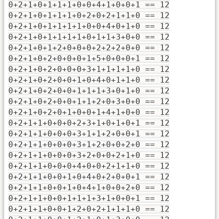
0+2+1+0+1+1+1+0+0+4+1+0+0+1 == 12
0+2+1+0+1+1+1+0+2+0+2+1+1+0 == 12
0+2+1+0+1+1+1+1+0+0+4+0+1+0 == 12
0+2+1+0+1+1+1+1+0+1+1+3+0+0 == 12
0+2+1+0+1+2+0+0+0+2+2+2+0+0 == 12
0+2+1+0+2+0+0+0+1+5+0+0+0+1 == 12
0+2+1+0+2+0+0+0+3+1+1+1+1+0 == 12
0+2+1+0+2+0+0+1+0+4+0+1+1+0 == 12
0+2+1+0+2+0+0+1+1+1+3+0+1+0 == 12
0+2+1+0+2+0+0+1+1+2+0+3+0+0 == 12
0+2+1+0+2+0+1+0+0+1+4+1+0+0 == 12
0+2+1+1+0+0+0+2+3+1+0+1+0+1 == 12
0+2+1+1+0+0+0+3+1+1+2+0+0+1 == 12
0+2+1+1+0+0+0+3+1+2+0+0+2+0 == 12
0+2+1+1+0+0+0+3+2+0+0+2+1+0 == 12
0+2+1+1+0+0+0+4+0+0+2+1+1+0 == 12
0+2+1+1+0+0+1+0+4+0+2+0+0+1 == 12
0+2+1+1+0+0+1+0+4+1+0+0+2+0 == 12
0+2+1+1+0+0+1+1+1+3+1+0+0+1 == 12
0+2+1+1+0+0+1+2+0+2+1+1+1+0 == 12