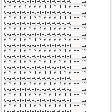
0+2+0+0+3+1+1+0+0+1+0+4+0+0 == 12
0+2+0+0+4+0+0+0+1+1+2+1+1+0 == 12
0+2+0+1+0+1+3+1+1+1+0+0+0+2 == 12
0+2+0+1+0+1+3+2+0+0+0+1+1+1 == 12
0+2+0+1+0+1+4+0+1+0+0+0+3+0 == 12
0+2+0+1+0+2+0+4+0+1+0+0+0+2 == 12
0+2+0+1+0+2+1+1+3+0+0+0+0+2 == 12
0+2+0+1+0+2+1+3+0+0+0+0+3+0 == 12
0+2+0+1+0+2+2+1+0+1+1+0+1+1 == 12
0+2+0+1+0+2+3+0+0+0+0+3+1+0 == 12
0+2+0+1+0+3+0+1+2+0+1+0+1+1 == 12
0+2+0+1+0+3+0+2+0+1+0+2+0+1 == 12
0+2+0+1+0+3+1+0+1+0+2+1+0+1 == 12
0+2+0+1+0+3+1+0+1+1+0+1+2+0 == 12
0+2+0+1+0+4+0+0+0+0+3+1+1+0 == 12
0+2+0+1+0+4+0+0+0+1+0+4+0+0 == 12
0+2+0+1+1+0+1+3+2+0+0+0+0+2 == 12
0+2+0+1+1+0+3+0+2+0+1+0+1+1 == 12
0+2+0+1+1+0+3+1+0+1+0+2+0+1 == 12
0+2+0+1+1+1+0+3+1+0+1+0+1+1 == 12
0+2+0+1+1+1+1+1+1+2+0+0+1+1 == 12