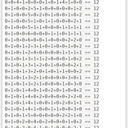
0+0+4+1+0+0+0+1+0+1+4+1+0+0 == 12
0+1+0+0+2+5+1+0+0+0+0+0+1+2 == 12
0+1+0+0+5+0+2+0+1+0+0+1+0+2 == 12
0+1+0+0+5+1+0+1+1+0+0+0+2+1 == 12
0+1+0+0+5+1+1+0+0+0+1+1+1+1 == 12
0+1+0+0+6+0+0+0+1+1+0+1+1+1 == 12
0+1+0+0+6+0+0+1+0+0+0+2+2+0 == 12
0+1+0+1+2+3+1+0+1+0+0+1+0+2 == 12
0+1+0+1+2+4+0+0+0+0+1+1+1+1 == 12
0+1+0+1+3+1+1+2+0+0+0+1+0+2 == 12
0+1+0+1+3+1+2+0+1+0+0+0+2+1 == 12
0+1+0+1+3+2+0+1+0+1+1+0+0+2 == 12
0+1+0+1+3+2+1+0+0+0+0+3+0+1 == 12
0+1+0+1+3+2+1+0+0+0+1+0+3+0 == 12
0+1+0+1+4+0+1+0+2+0+1+0+0+2 == 12
0+1+0+1+4+0+2+0+0+0+0+2+2+0 == 12
0+1+0+1+4+1+0+0+1+0+2+0+1+1 == 12
0+1+0+1+4+1+0+0+1+1+0+0+3+0 == 12
0+1+0+1+5+0+0+0+0+0+2+2+1+0 == 12
0+1+0+2+0+4+0+2+0+0+0+1+0+2 == 12
0+1+0+2+0+4+1+0+1+0+0+0+2+1 == 12