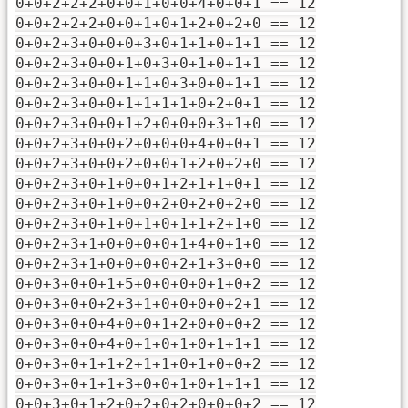
0+0+2+2+2+0+0+1+0+0+4+0+0+1 == 12
0+0+2+2+2+0+0+1+0+1+2+0+2+0 == 12
0+0+2+3+0+0+0+3+0+1+1+0+1+1 == 12
0+0+2+3+0+0+1+0+3+0+1+0+1+1 == 12
0+0+2+3+0+0+1+1+0+3+0+0+1+1 == 12
0+0+2+3+0+0+1+1+1+1+0+2+0+1 == 12
0+0+2+3+0+0+1+2+0+0+0+3+1+0 == 12
0+0+2+3+0+0+2+0+0+0+4+0+0+1 == 12
0+0+2+3+0+0+2+0+0+1+2+0+2+0 == 12
0+0+2+3+0+1+0+0+1+2+1+1+0+1 == 12
0+0+2+3+0+1+0+0+2+0+2+0+2+0 == 12
0+0+2+3+0+1+0+1+0+1+1+2+1+0 == 12
0+0+2+3+1+0+0+0+0+1+4+0+1+0 == 12
0+0+2+3+1+0+0+0+0+2+1+3+0+0 == 12
0+0+3+0+0+1+5+0+0+0+0+1+0+2 == 12
0+0+3+0+0+2+3+1+0+0+0+0+2+1 == 12
0+0+3+0+0+4+0+0+1+2+0+0+0+2 == 12
0+0+3+0+0+4+0+1+0+1+0+1+1+1 == 12
0+0+3+0+1+1+2+1+1+0+1+0+0+2 == 12
0+0+3+0+1+1+3+0+0+1+0+1+1+1 == 12
0+0+3+0+1+2+0+2+0+2+0+0+0+2 == 12