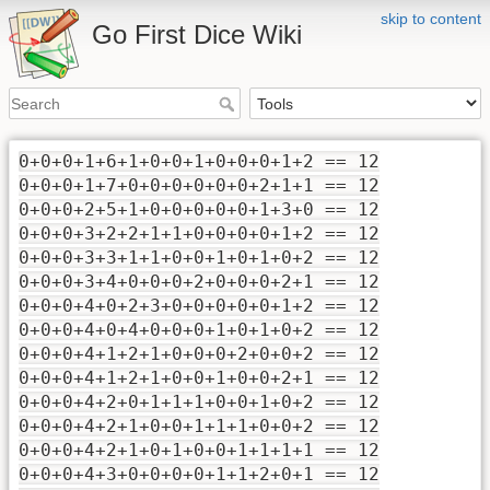
skip to content
Go First Dice Wiki
0+0+0+1+6+1+0+0+1+0+0+0+1+2 == 12
0+0+0+1+7+0+0+0+0+0+0+2+1+1 == 12
0+0+0+2+5+1+0+0+0+0+0+1+3+0 == 12
0+0+0+3+2+2+1+1+0+0+0+0+1+2 == 12
0+0+0+3+3+1+1+0+0+1+0+1+0+2 == 12
0+0+0+3+4+0+0+0+2+0+0+0+2+1 == 12
0+0+0+4+0+2+3+0+0+0+0+0+1+2 == 12
0+0+0+4+0+4+0+0+0+1+0+1+0+2 == 12
0+0+0+4+1+2+1+0+0+0+2+0+0+2 == 12
0+0+0+4+1+2+1+0+0+1+0+0+2+1 == 12
0+0+0+4+2+0+1+1+1+0+0+1+0+2 == 12
0+0+0+4+2+1+0+0+1+1+1+0+0+2 == 12
0+0+0+4+2+1+0+1+0+0+1+1+1+1 == 12
0+0+0+4+3+0+0+0+0+1+1+2+0+1 == 12