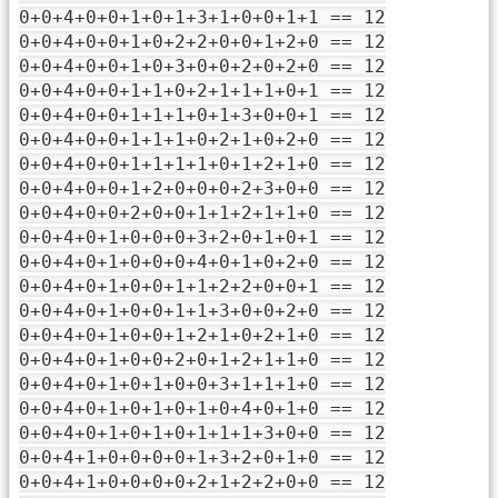
0+0+4+0+0+1+0+1+3+1+0+0+1+1 == 12
0+0+4+0+0+1+0+2+2+0+0+1+2+0 == 12
0+0+4+0+0+1+0+3+0+0+2+0+2+0 == 12
0+0+4+0+0+1+1+0+2+1+1+1+0+1 == 12
0+0+4+0+0+1+1+1+0+1+3+0+0+1 == 12
0+0+4+0+0+1+1+1+0+2+1+0+2+0 == 12
0+0+4+0+0+1+1+1+1+0+1+2+1+0 == 12
0+0+4+0+0+1+2+0+0+0+2+3+0+0 == 12
0+0+4+0+0+2+0+0+1+1+2+1+1+0 == 12
0+0+4+0+1+0+0+0+3+2+0+1+0+1 == 12
0+0+4+0+1+0+0+0+4+0+1+0+2+0 == 12
0+0+4+0+1+0+0+1+1+2+2+0+0+1 == 12
0+0+4+0+1+0+0+1+1+3+0+0+2+0 == 12
0+0+4+0+1+0+0+1+2+1+0+2+1+0 == 12
0+0+4+0+1+0+0+2+0+1+2+1+1+0 == 12
0+0+4+0+1+0+1+0+0+3+1+1+1+0 == 12
0+0+4+0+1+0+1+0+1+0+4+0+1+0 == 12
0+0+4+0+1+0+1+0+1+1+1+3+0+0 == 12
0+0+4+1+0+0+0+0+1+3+2+0+1+0 == 12
0+0+4+1+0+0+0+0+2+1+2+2+0+0 == 12