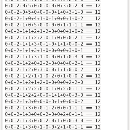
0+0+2+0+5+0+0+0+0+0+3+0+2+0 == 12
0+0+2+0+5+0+0+0+0+1+0+3+1+0 == 12
0+0+2+1+0+4+1+0+1+0+0+1+0+2 == 12
0+0+2+1+0+5+0+0+0+0+1+1+1+1 == 12
0+0+2+1+1+2+1+2+0+0+0+1+0+2 == 12
0+0+2+1+1+2+2+0+1+0+0+0+2+1 == 12
0+0+2+1+1+3+0+1+0+1+1+0+0+2 == 12
0+0+2+1+1+3+1+0+0+0+0+3+0+1 == 12
0+0+2+1+1+3+1+0+0+0+1+0+3+0 == 12
0+0+2+1+2+0+2+2+0+0+0+0+2+1 == 12
0+0+2+1+2+0+3+0+0+1+1+0+0+2 == 12
0+0+2+1+2+1+1+0+2+0+1+0+0+2 == 12
0+0+2+1+2+1+2+0+0+0+0+2+2+0 == 12
0+0+2+1+2+2+0+0+1+0+2+0+1+1 == 12
0+0+2+1+2+2+0+0+1+1+0+0+3+0 == 12
0+0+2+1+3+0+0+0+3+1+0+0+0+2 == 12
0+0+2+1+3+0+0+1+2+0+0+1+1+1 == 12
0+0+2+1+3+0+0+2+0+0+2+0+1+1 == 12
0+0+2+1+3+0+0+2+0+1+0+0+3+0 == 12
0+0+2+1+3+0+1+0+0+2+1+0+1+1 == 12