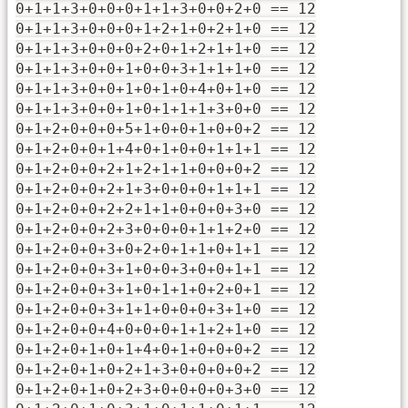
0+1+1+3+0+0+0+1+1+3+0+0+2+0 == 12
0+1+1+3+0+0+0+1+2+1+0+2+1+0 == 12
0+1+1+3+0+0+0+2+0+1+2+1+1+0 == 12
0+1+1+3+0+0+1+0+0+3+1+1+1+0 == 12
0+1+1+3+0+0+1+0+1+0+4+0+1+0 == 12
0+1+1+3+0+0+1+0+1+1+1+3+0+0 == 12
0+1+2+0+0+0+5+1+0+0+1+0+0+2 == 12
0+1+2+0+0+1+4+0+1+0+0+1+1+1 == 12
0+1+2+0+0+2+1+2+1+1+0+0+0+2 == 12
0+1+2+0+0+2+1+3+0+0+0+1+1+1 == 12
0+1+2+0+0+2+2+1+1+0+0+0+3+0 == 12
0+1+2+0+0+2+3+0+0+0+1+1+2+0 == 12
0+1+2+0+0+3+0+2+0+1+1+0+1+1 == 12
0+1+2+0+0+3+1+0+0+3+0+0+1+1 == 12
0+1+2+0+0+3+1+0+1+1+0+2+0+1 == 12
0+1+2+0+0+3+1+1+0+0+0+3+1+0 == 12
0+1+2+0+0+4+0+0+0+1+1+2+1+0 == 12
0+1+2+0+1+0+1+4+0+1+0+0+0+2 == 12
0+1+2+0+1+0+2+1+3+0+0+0+0+2 == 12
0+1+2+0+1+0+2+3+0+0+0+0+3+0 == 12