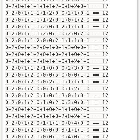
0+2+0+1+1+1+1+1+2+0+0+2+0+1 == 12
0+2+0+1+1+1+1+2+0+0+2+1+0+1 == 12
0+2+0+1+1+1+1+2+0+1+0+1+2+0 == 12
0+2+0+1+1+1+2+0+0+2+1+1+0+1 == 12
0+2+0+1+1+1+2+0+1+0+2+0+2+0 == 12
0+2+0+1+1+2+0+0+2+1+1+1+0+1 == 12
0+2+0+1+1+2+0+1+0+1+3+0+0+1 == 12
0+2+0+1+1+2+0+1+0+2+1+0+2+0 == 12
0+2+0+1+1+2+0+1+1+0+1+2+1+0 == 12
0+2+0+1+1+2+1+0+0+0+2+3+0+0 == 12
0+2+0+1+2+0+0+0+5+0+0+0+1+1 == 12
0+2+0+1+2+0+0+2+1+1+1+1+0+1 == 12
0+2+0+1+2+0+0+3+0+0+1+2+1+0 == 12
0+2+0+1+2+0+1+0+1+3+0+1+0+1 == 12
0+2+0+1+2+0+1+0+2+0+3+0+0+1 == 12
0+2+0+1+2+0+1+0+2+1+1+0+2+0 == 12
0+2+0+1+2+0+1+1+0+2+0+2+1+0 == 12
0+2+0+1+2+0+1+1+1+0+0+4+0+0 == 12
0+2+0+1+2+1+0+0+0+3+1+1+1+0 == 12
0+2+0+1+2+1+0+0+1+0+4+0+1+0 == 12