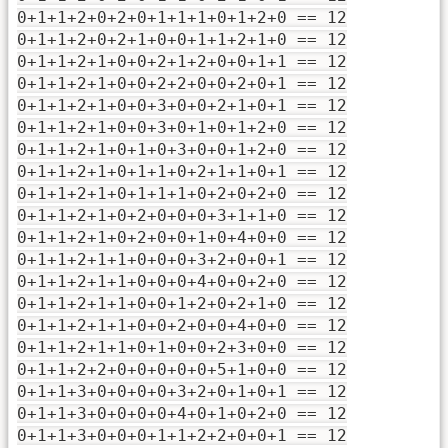
0+1+1+2+0+2+0+1+1+1+0+1+2+0 == 12
0+1+1+2+0+2+1+0+0+1+1+2+1+0 == 12
0+1+1+2+1+0+0+2+1+2+0+0+1+1 == 12
0+1+1+2+1+0+0+2+2+0+0+2+0+1 == 12
0+1+1+2+1+0+0+3+0+0+2+1+0+1 == 12
0+1+1+2+1+0+0+3+0+1+0+1+2+0 == 12
0+1+1+2+1+0+1+0+3+0+0+1+2+0 == 12
0+1+1+2+1+0+1+1+0+2+1+1+0+1 == 12
0+1+1+2+1+0+1+1+1+0+2+0+2+0 == 12
0+1+1+2+1+0+2+0+0+0+3+1+1+0 == 12
0+1+1+2+1+0+2+0+0+1+0+4+0+0 == 12
0+1+1+2+1+1+0+0+0+3+2+0+0+1 == 12
0+1+1+2+1+1+0+0+0+4+0+0+2+0 == 12
0+1+1+2+1+1+0+0+1+2+0+2+1+0 == 12
0+1+1+2+1+1+0+0+2+0+0+4+0+0 == 12
0+1+1+2+1+1+0+1+0+0+2+3+0+0 == 12
0+1+1+2+2+0+0+0+0+0+5+1+0+0 == 12
0+1+1+3+0+0+0+0+3+2+0+1+0+1 == 12
0+1+1+3+0+0+0+0+4+0+1+0+2+0 == 12
0+1+1+3+0+0+0+1+1+2+2+0+0+1 == 12