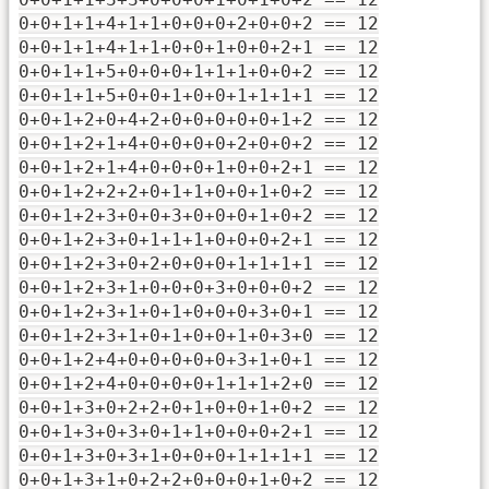
0+0+1+1+4+1+1+0+0+0+2+0+0+2 == 12
0+0+1+1+4+1+1+0+0+1+0+0+2+1 == 12
0+0+1+1+5+0+0+0+1+1+1+0+0+2 == 12
0+0+1+1+5+0+0+1+0+0+1+1+1+1 == 12
0+0+1+2+0+4+2+0+0+0+0+0+1+2 == 12
0+0+1+2+1+4+0+0+0+0+2+0+0+2 == 12
0+0+1+2+1+4+0+0+0+1+0+0+2+1 == 12
0+0+1+2+2+2+0+1+1+0+0+1+0+2 == 12
0+0+1+2+3+0+0+3+0+0+0+1+0+2 == 12
0+0+1+2+3+0+1+1+1+0+0+0+2+1 == 12
0+0+1+2+3+0+2+0+0+0+1+1+1+1 == 12
0+0+1+2+3+1+0+0+0+3+0+0+0+2 == 12
0+0+1+2+3+1+0+1+0+0+0+3+0+1 == 12
0+0+1+2+3+1+0+1+0+0+1+0+3+0 == 12
0+0+1+2+4+0+0+0+0+0+3+1+0+1 == 12
0+0+1+2+4+0+0+0+0+1+1+1+2+0 == 12
0+0+1+3+0+2+2+0+1+0+0+1+0+2 == 12
0+0+1+3+0+3+0+1+1+0+0+0+2+1 == 12
0+0+1+3+0+3+1+0+0+0+1+1+1+1 == 12
0+0+1+3+1+0+2+2+0+0+0+1+0+2 == 12