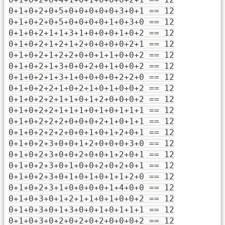
0+1+0+2+0+5+0+0+0+0+0+3+0+1 == 12
0+1+0+2+0+5+0+0+0+0+1+0+3+0 == 12
0+1+0+2+1+1+3+1+0+0+0+1+0+2 == 12
0+1+0+2+1+2+1+2+0+0+0+0+2+1 == 12
0+1+0+2+1+2+2+0+0+1+1+0+0+2 == 12
0+1+0+2+1+3+0+0+2+0+1+0+0+2 == 12
0+1+0+2+1+3+1+0+0+0+0+2+2+0 == 12
0+1+0+2+2+1+0+2+1+0+1+0+0+2 == 12
0+1+0+2+2+1+1+0+1+2+0+0+0+2 == 12
0+1+0+2+2+1+1+1+0+1+0+1+1+1 == 12
0+1+0+2+2+2+0+0+0+2+1+0+1+1 == 12
0+1+0+2+2+2+0+0+1+0+1+2+0+1 == 12
0+1+0+2+3+0+0+1+2+0+0+0+3+0 == 12
0+1+0+2+3+0+0+2+0+0+1+2+0+1 == 12
0+1+0+2+3+0+1+0+0+2+0+2+0+1 == 12
0+1+0+2+3+0+1+0+1+0+1+1+2+0 == 12
0+1+0+2+3+1+0+0+0+0+1+4+0+0 == 12
0+1+0+3+0+1+2+1+1+0+1+0+0+2 == 12
0+1+0+3+0+1+3+0+0+1+0+1+1+1 == 12
0+1+0+3+0+2+0+2+0+2+0+0+0+2 == 12