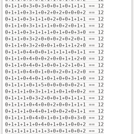
0+1+1+0+3+0+3+0+0+1+0+1+1+1 == 12
0+1+1+0+3+1+0+2+0+2+0+0+0+2 == 12
0+1+1+0+3+1+1+0+2+0+0+1+1+1 == 12
0+1+1+0+3+1+1+1+0+0+2+0+1+1 == 12
0+1+1+0+3+1+1+1+0+1+0+0+3+0 == 12
0+1+1+0+3+2+0+0+0+2+0+2+0+1 == 12
0+1+1+0+3+2+0+0+1+0+1+1+2+0 == 12
0+1+1+0+4+0+0+1+1+1+1+0+1+1 == 12
0+1+1+0+4+0+0+2+0+0+1+1+2+0 == 12
0+1+1+0+4+0+1+0+0+1+2+1+0+1 == 12
0+1+1+0+4+0+1+0+0+2+0+1+2+0 == 12
0+1+1+0+4+0+1+0+1+0+0+3+1+0 == 12
0+1+1+1+0+1+5+0+0+0+0+0+2+1 == 12
0+1+1+1+0+3+1+1+1+0+1+0+0+2 == 12
0+1+1+1+0+3+2+0+0+1+0+1+1+1 == 12
0+1+1+1+0+4+0+0+2+0+0+1+1+1 == 12
0+1+1+1+0+4+0+1+0+0+2+0+1+1 == 12
0+1+1+1+0+4+0+1+0+1+0+0+3+0 == 12
0+1+1+1+1+0+4+0+1+0+1+0+0+2 == 12
0+1+1+1+1+1+1+3+0+0+1+0+0+2 == 12