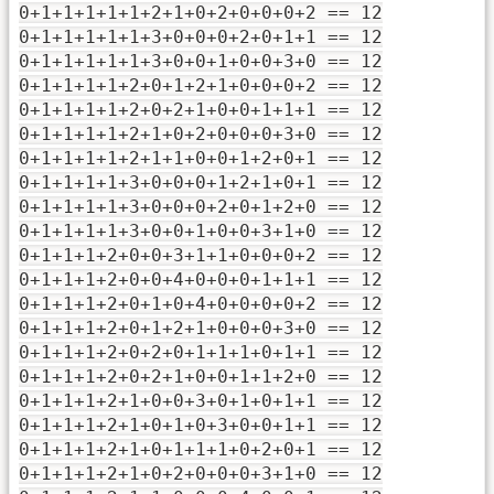
0+1+1+1+1+1+2+1+0+2+0+0+0+2 == 12
0+1+1+1+1+1+3+0+0+0+2+0+1+1 == 12
0+1+1+1+1+1+3+0+0+1+0+0+3+0 == 12
0+1+1+1+1+2+0+1+2+1+0+0+0+2 == 12
0+1+1+1+1+2+0+2+1+0+0+1+1+1 == 12
0+1+1+1+1+2+1+0+2+0+0+0+3+0 == 12
0+1+1+1+1+2+1+1+0+0+1+2+0+1 == 12
0+1+1+1+1+3+0+0+0+1+2+1+0+1 == 12
0+1+1+1+1+3+0+0+0+2+0+1+2+0 == 12
0+1+1+1+1+3+0+0+1+0+0+3+1+0 == 12
0+1+1+1+2+0+0+3+1+1+0+0+0+2 == 12
0+1+1+1+2+0+0+4+0+0+0+1+1+1 == 12
0+1+1+1+2+0+1+0+4+0+0+0+0+2 == 12
0+1+1+1+2+0+1+2+1+0+0+0+3+0 == 12
0+1+1+1+2+0+2+0+1+1+1+0+1+1 == 12
0+1+1+1+2+0+2+1+0+0+1+1+2+0 == 12
0+1+1+1+2+1+0+0+3+0+1+0+1+1 == 12
0+1+1+1+2+1+0+1+0+3+0+0+1+1 == 12
0+1+1+1+2+1+0+1+1+1+0+2+0+1 == 12
0+1+1+1+2+1+0+2+0+0+0+3+1+0 == 12