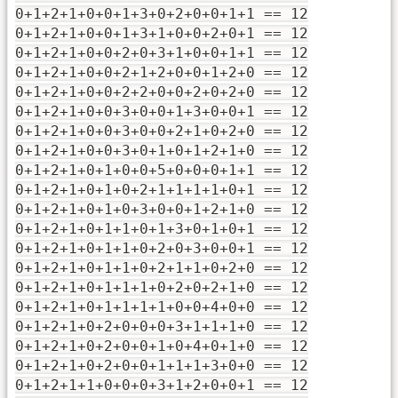
0+1+2+1+0+0+1+3+0+2+0+0+1+1 == 12
0+1+2+1+0+0+1+3+1+0+0+2+0+1 == 12
0+1+2+1+0+0+2+0+3+1+0+0+1+1 == 12
0+1+2+1+0+0+2+1+2+0+0+1+2+0 == 12
0+1+2+1+0+0+2+2+0+0+2+0+2+0 == 12
0+1+2+1+0+0+3+0+0+1+3+0+0+1 == 12
0+1+2+1+0+0+3+0+0+2+1+0+2+0 == 12
0+1+2+1+0+0+3+0+1+0+1+2+1+0 == 12
0+1+2+1+0+1+0+0+5+0+0+0+1+1 == 12
0+1+2+1+0+1+0+2+1+1+1+1+0+1 == 12
0+1+2+1+0+1+0+3+0+0+1+2+1+0 == 12
0+1+2+1+0+1+1+0+1+3+0+1+0+1 == 12
0+1+2+1+0+1+1+0+2+0+3+0+0+1 == 12
0+1+2+1+0+1+1+0+2+1+1+0+2+0 == 12
0+1+2+1+0+1+1+1+0+2+0+2+1+0 == 12
0+1+2+1+0+1+1+1+1+0+0+4+0+0 == 12
0+1+2+1+0+2+0+0+0+3+1+1+1+0 == 12
0+1+2+1+0+2+0+0+1+0+4+0+1+0 == 12
0+1+2+1+0+2+0+0+1+1+1+3+0+0 == 12
0+1+2+1+1+0+0+0+3+1+2+0+0+1 == 12