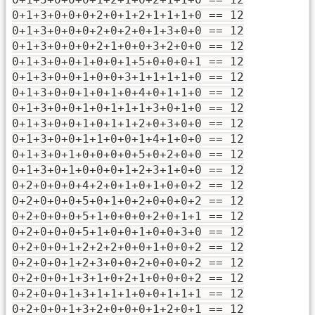
0+1+3+0+0+0+2+0+1+2+1+1+1+0 == 12
0+1+3+0+0+0+2+0+2+0+1+3+0+0 == 12
0+1+3+0+0+0+2+1+0+0+3+2+0+0 == 12
0+1+3+0+0+1+0+0+1+5+0+0+0+1 == 12
0+1+3+0+0+1+0+0+3+1+1+1+1+0 == 12
0+1+3+0+0+1+0+1+0+4+0+1+1+0 == 12
0+1+3+0+0+1+0+1+1+1+3+0+1+0 == 12
0+1+3+0+0+1+0+1+1+2+0+3+0+0 == 12
0+1+3+0+0+1+1+0+0+1+4+1+0+0 == 12
0+1+3+0+1+0+0+0+0+5+0+2+0+0 == 12
0+1+3+0+1+0+0+0+1+2+3+1+0+0 == 12
0+2+0+0+0+4+2+0+1+0+1+0+0+2 == 12
0+2+0+0+0+5+0+1+0+2+0+0+0+2 == 12
0+2+0+0+0+5+1+0+0+0+2+0+1+1 == 12
0+2+0+0+0+5+1+0+0+1+0+0+3+0 == 12
0+2+0+0+1+2+2+2+0+0+1+0+0+2 == 12
0+2+0+0+1+2+3+0+0+2+0+0+0+2 == 12
0+2+0+0+1+3+1+0+2+1+0+0+0+2 == 12
0+2+0+0+1+3+1+1+1+0+0+1+1+1 == 12
0+2+0+0+1+3+2+0+0+0+1+2+0+1 == 12