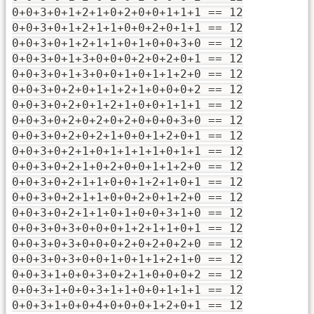
0+0+3+0+1+2+1+0+2+0+0+1+1+1 == 12
0+0+3+0+1+2+1+1+0+0+2+0+1+1 == 12
0+0+3+0+1+2+1+1+0+1+0+0+3+0 == 12
0+0+3+0+1+3+0+0+0+2+0+2+0+1 == 12
0+0+3+0+1+3+0+0+1+0+1+1+2+0 == 12
0+0+3+0+2+0+1+1+2+1+0+0+0+2 == 12
0+0+3+0+2+0+1+2+1+0+0+1+1+1 == 12
0+0+3+0+2+0+2+0+2+0+0+0+3+0 == 12
0+0+3+0+2+0+2+1+0+0+1+2+0+1 == 12
0+0+3+0+2+1+0+1+1+1+1+0+1+1 == 12
0+0+3+0+2+1+0+2+0+0+1+1+2+0 == 12
0+0+3+0+2+1+1+0+0+1+2+1+0+1 == 12
0+0+3+0+2+1+1+0+0+2+0+1+2+0 == 12
0+0+3+0+2+1+1+0+1+0+0+3+1+0 == 12
0+0+3+0+3+0+0+0+1+2+1+1+0+1 == 12
0+0+3+0+3+0+0+0+2+0+2+0+2+0 == 12
0+0+3+0+3+0+0+1+0+1+1+2+1+0 == 12
0+0+3+1+0+0+3+0+2+1+0+0+0+2 == 12
0+0+3+1+0+0+3+1+1+0+0+1+1+1 == 12
0+0+3+1+0+0+4+0+0+0+1+2+0+1 == 12