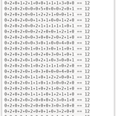
0+2+0+1+2+1+0+0+1+1+1+3+0+0 == 12
0+2+0+2+0+0+0+5+0+0+0+2+0+1 == 12
0+2+0+2+0+0+1+2+2+1+0+0+1+1 == 12
0+2+0+2+0+0+1+3+1+0+0+1+2+0 == 12
0+2+0+2+0+0+2+1+1+1+1+1+0+1 == 12
0+2+0+2+0+0+2+2+0+0+1+2+1+0 == 12
0+2+0+2+0+0+3+0+0+2+0+2+1+0 == 12
0+2+0+2+0+0+3+0+1+0+0+4+0+0 == 12
0+2+0+2+0+1+0+1+3+0+1+1+0+1 == 12
0+2+0+2+0+1+0+2+0+3+0+1+0+1 == 12
0+2+0+2+0+1+0+2+1+0+3+0+0+1 == 12
0+2+0+2+0+1+0+2+1+1+1+0+2+0 == 12
0+2+0+2+0+1+0+3+0+0+0+4+0+0 == 12
0+2+0+2+0+1+1+0+1+2+2+0+0+1 == 12
0+2+0+2+0+1+1+0+1+3+0+0+2+0 == 12
0+2+0+2+0+1+1+0+2+1+0+2+1+0 == 12
0+2+0+2+0+1+1+1+0+1+2+1+1+0 == 12
0+2+0+2+0+2+0+0+0+2+3+0+1+0 == 12
0+2+0+2+0+2+0+0+0+3+0+3+0+0 == 12
0+2+0+2+0+2+0+0+1+0+3+2+0+0 == 12