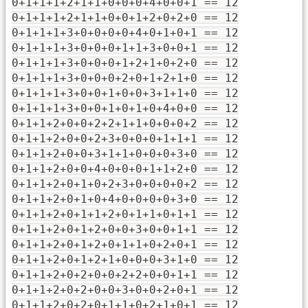
0+1+1+1+2+1+1+0+0+0+4+0+0+1 == 12
0+1+1+1+2+1+1+0+0+1+2+0+2+0 == 12
0+1+1+1+3+0+0+0+0+4+0+1+0+1 == 12
0+1+1+1+3+0+0+0+1+1+3+0+0+1 == 12
0+1+1+1+3+0+0+0+1+2+1+0+2+0 == 12
0+1+1+1+3+0+0+0+2+0+1+2+1+0 == 12
0+1+1+1+3+0+0+1+0+0+3+1+1+0 == 12
0+1+1+1+3+0+0+1+0+1+0+4+0+0 == 12
0+1+1+2+0+0+2+2+1+1+0+0+0+2 == 12
0+1+1+2+0+0+2+3+0+0+0+1+1+1 == 12
0+1+1+2+0+0+3+1+1+0+0+0+3+0 == 12
0+1+1+2+0+0+4+0+0+0+1+1+2+0 == 12
0+1+1+2+0+1+0+2+3+0+0+0+0+2 == 12
0+1+1+2+0+1+0+4+0+0+0+0+3+0 == 12
0+1+1+2+0+1+1+2+0+1+1+0+1+1 == 12
0+1+1+2+0+1+2+0+0+3+0+0+1+1 == 12
0+1+1+2+0+1+2+0+1+1+0+2+0+1 == 12
0+1+1+2+0+1+2+1+0+0+0+3+1+0 == 12
0+1+1+2+0+2+0+0+2+2+0+0+1+1 == 12
0+1+1+2+0+2+0+0+3+0+0+2+0+1 == 12
0+1+1+2+0+2+0+1+1+0+2+1+0+1 == 12