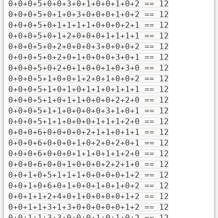
0+0+0+5+0+0+3+0+1+0+0+1+0+2 == 12
0+0+0+5+0+1+0+3+0+0+0+1+0+2 == 12
0+0+0+5+0+1+1+1+1+0+0+0+2+1 == 12
0+0+0+5+0+1+2+0+0+0+1+1+1+1 == 12
0+0+0+5+0+2+0+0+0+3+0+0+0+2 == 12
0+0+0+5+0+2+0+1+0+0+0+3+0+1 == 12
0+0+0+5+0+2+0+1+0+0+1+0+3+0 == 12
0+0+0+5+1+0+0+1+2+0+1+0+0+2 == 12
0+0+0+5+1+0+1+0+1+1+0+1+1+1 == 12
0+0+0+5+1+0+1+1+0+0+0+2+2+0 == 12
0+0+0+5+1+1+0+0+0+0+3+1+0+1 == 12
0+0+0+5+1+1+0+0+0+1+1+1+2+0 == 12
0+0+0+6+0+0+0+0+2+1+1+0+1+1 == 12
0+0+0+6+0+0+0+1+0+2+0+2+0+1 == 12
0+0+0+6+0+0+0+1+1+0+1+1+2+0 == 12
0+0+0+6+0+0+1+0+0+0+2+2+1+0 == 12
0+0+1+0+5+1+1+1+0+0+0+0+1+2 == 12
0+0+1+0+6+0+1+0+0+1+0+1+0+2 == 12
0+0+1+1+2+4+0+1+0+0+0+0+1+2 == 12
0+0+1+1+3+1+3+0+0+0+0+0+1+2 == 12
0+0+1+1+3+3+0+0+0+1+0+1+0+2 == 12