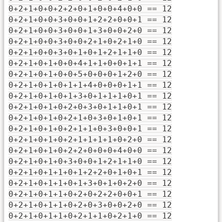
0+2+1+0+0+2+2+0+1+0+0+4+0+0 == 12
0+2+1+0+0+3+0+0+1+2+2+0+0+1 == 12
0+2+1+0+0+3+0+0+1+3+0+0+2+0 == 12
0+2+1+0+0+3+0+0+2+1+0+2+1+0 == 12
0+2+1+0+0+3+0+1+0+1+2+1+1+0 == 12
0+2+1+0+1+0+0+4+1+1+0+0+1+1 == 12
0+2+1+0+1+0+0+5+0+0+0+1+2+0 == 12
0+2+1+0+1+0+1+1+4+0+0+0+1+1 == 12
0+2+1+0+1+0+1+3+0+1+1+1+0+1 == 12
0+2+1+0+1+0+2+0+3+0+1+1+0+1 == 12
0+2+1+0+1+0+2+1+0+3+0+1+0+1 == 12
0+2+1+0+1+0+2+1+1+0+3+0+0+1 == 12
0+2+1+0+1+0+2+1+1+1+1+0+2+0 == 12
0+2+1+0+1+0+2+2+0+0+0+4+0+0 == 12
0+2+1+0+1+0+3+0+0+1+2+1+1+0 == 12
0+2+1+0+1+1+0+1+2+2+0+1+0+1 == 12
0+2+1+0+1+1+0+1+3+0+1+0+2+0 == 12
0+2+1+0+1+1+0+2+0+2+2+0+0+1 == 12
0+2+1+0+1+1+0+2+0+3+0+0+2+0 == 12
0+2+1+0+1+1+0+2+1+1+0+2+1+0 == 12